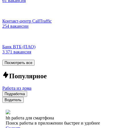
61 вакансия
Контакт-центр CallTraffic
254 вакансии
Банк ВТБ (ПАО)
3 371 вакансия
Посмотреть все
Популярное
Работа из дома
Подработка
Водитель
hh работа для смартфона
Поиск работы в приложении быстрее и удобнее