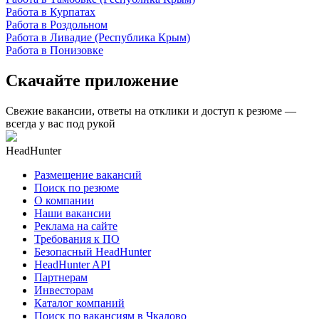
Работа в Курпатах
Работа в Роздольном
Работа в Ливадие (Республика Крым)
Работа в Понизовке
Скачайте приложение
Свежие вакансии, ответы на отклики и доступ к резюме —
всегда у вас под рукой
HeadHunter
Размещение вакансий
Поиск по резюме
О компании
Наши вакансии
Реклама на сайте
Требования к ПО
Безопасный HeadHunter
HeadHunter API
Партнерам
Инвесторам
Каталог компаний
Поиск по вакансиям в Чкалово