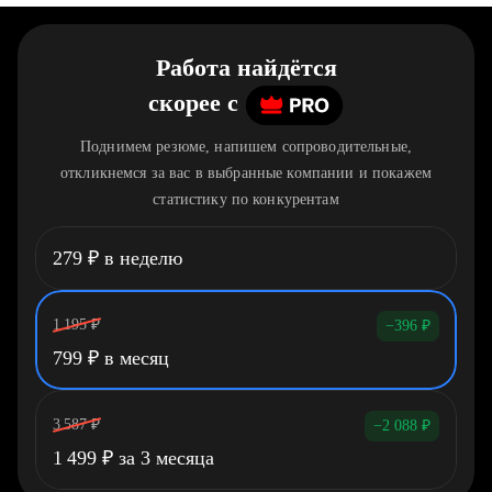
Работа найдётся
скорее
c
Поднимем резюме, напишем сопроводительные,
откликнемся за вас в выбранные компании и покажем
статистику по конкурентам
279
₽
в неделю
1 195
₽
−396
₽
799
₽
в месяц
3 587
₽
−2 088
₽
1 499
₽
за 3 месяца