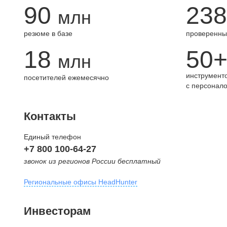
90
238
млн
резюме в базе
проверенны
18
50
млн
инструменто
посетителей ежемесячно
с персонал
Контакты
Единый телефон
+7 800 100-64-27
звонок из регионов России бесплатный
Региональные офисы HeadHunter
Москва
Инвесторам
внутригородская территория