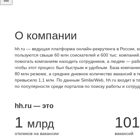
О компании
hh.ru — ведущая платформа онлайн-рекрутинга в России, к
пользуются свыше 60 млн соискателей и 600 тыс. компаний.
помогать компаниям находить сотрудников, а людям — работ
чтобы этот процесс был быстрым и удобным. База компани
80 млн резюме, а среднее дневное количество вакансий в те
превысило 1,1 млн. По данным SimilarWeb, hh.ru входит в т
по популярности среди порталов по поиску работы и сотруд
hh.ru — это
1
101
млрд
откликов на вакансии
вакансий