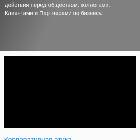
действия перед обществом, коллегами,
Клиентами и Партнерами по бизнесу.
Корпоративная этика.