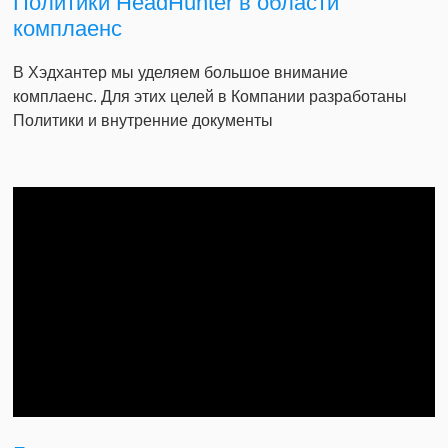
Политики HeadHunter в области
комплаенс
В Хэдхантер мы уделяем большое внимание
комплаенс. Для этих целей в Компании разработаны
Политики и внутренние документы