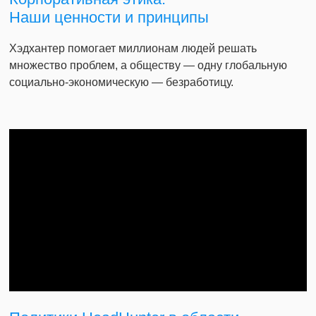
Наши ценности и принципы
Хэдхантер помогает миллионам людей решать
множество проблем, а обществу — одну глобальную
социально-экономическую — безработицу.