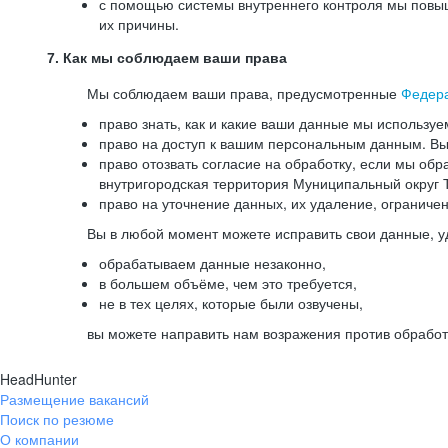
с помощью системы внутреннего контроля мы повыш
их причины.
7. Как мы соблюдаем ваши права
Мы соблюдаем ваши права, предусмотренные
Федер
право знать, как и какие ваши данные мы используе
право на доступ к вашим персональным данным. Вы 
право отозвать согласие на обработку, если мы обр
внутригородская территория Муниципальный округ Т
право на уточнение данных, их удаление, ограниче
Вы в любой момент можете исправить свои данные, у
обрабатываем данные незаконно,
в большем объёме, чем это требуется,
не в тех целях, которые были озвучены,
вы можете направить нам возражения против обработ
HeadHunter
Размещение вакансий
Поиск по резюме
О компании