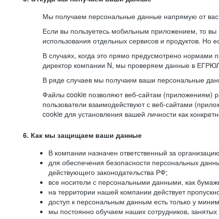
Мы получаем персональные данные напрямую от вас, 
Если вы пользуетесь мобильным приложением, то вы 
использования отдельных сервисов и продуктов. Но ес
В случаях, когда это прямо предусмотрено нормами п
директор компании N, мы проверяем данные в ЕГРЮЛ,
В ряде случаев мы получаем ваши персональные дан
Файлы cookie позволяют веб-сайтам (приложениям) ра
пользователи взаимодействуют с веб-сайтами (прило
cookie для установления вашей личности как конкрет
6. Как мы защищаем ваши данные
В компании назначен ответственный за организацию
для обеспечения безопасности персональных данн
действующего законодательства РФ;
все носители с персональными данными, как бумажн
на территории нашей компании действует пропускн
доступ к персональным данным есть только у миним
мы постоянно обучаем наших сотрудников, занятых