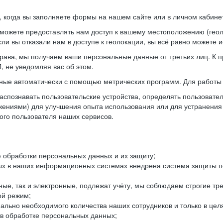
когда вы заполняете формы на нашем сайте или в личном кабинет
можете предоставлять нам доступ к вашему местоположению (гео
ли вы отказали нам в доступе к геолокации, вы всё равно можете 
рава, мы получаем ваши персональные данные от третьих лиц. К п
 не уведомляя вас об этом.
ные автоматически с помощью метрических программ. Для работы 
спознавать пользовательские устройства, определять пользователь
жениями) для улучшения опыта использования или для устранения
ного пользователя наших сервисов.
 обработки персональных данных и их защиту;
ых в наших информационных системах внедрена система защиты пе
ые, так и электронные, подлежат учёту, мы соблюдаем строгие тр
ой режим;
ально необходимого количества наших сотрудников и только в це
 в обработке персональных данных;