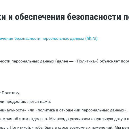
ки и обеспечения безопасности
печения безопасности персональных данных (hh.ru)
сности персональных данных (далее — «Политика») объясняет пор
у Политику,
или предоставляются нами.
нциальности» или «политика в отношении персональных данных», р
мляя об этом отдельно. Мы всегда указываем актуальную дату в н
цу с Политикой, чтобы быть в курсе возможных изменений. Мы це