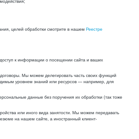
модействия;
ания, целей обработки смотрите в нашем
Реестре
 доступ к информации о посещении сайта и ваших
 договоры. Мы можем делегировать часть своих функций
ходимым уровнем знаний или ресурсов — например, для
ерсональные данные без поручения их обработки (так тоже
ойства или иного вида занятости. Мы можем передавать
резюме на нашем сайте, а иностранный клиент-