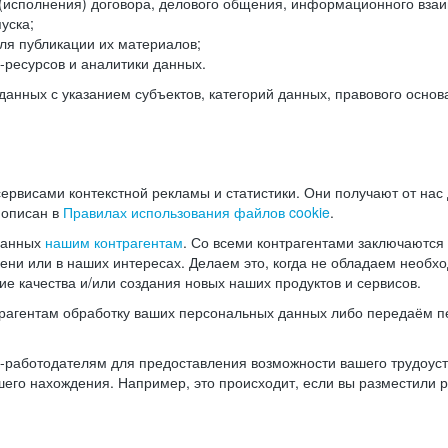
(исполнения) договора, делового общения, информационного взаи
уска;
ля публикации их материалов;
ресурсов и аналитики данных.
нных с указанием субъектов, категорий данных, правового основ
ервисами контекстной рекламы и статистики. Они получают от нас
 описан в
Правилах использования файлов cookie
.
данных
нашим контрагентам
. Со всеми контрагентами заключаются
мени или в наших интересах. Делаем это, когда не обладаем необ
е качества и/или создания новых наших продуктов и сервисов.
трагентам обработку ваших персональных данных либо передаём п
аботодателям для предоставления возможности вашего трудоустр
шего нахождения. Например, это происходит, если вы разместили 