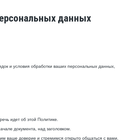
 персональных данных
ядок и условия обработки ваших персональных данных,
ечь идет об этой Политике.
ачале документа, над заголовком.
ним ваше доверие и стремимся открыто общаться с вами.