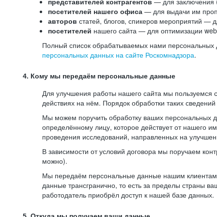
представителей контрагентов
— для заключения 
посетителей нашего офиса
— для выдачи им проп
авторов
статей, блогов, спикеров мероприятий — д
посетителей
нашего сайта — для оптимизации web-
Полный список обрабатываемых нами персональных да
персональных данных на сайте Роскомнадзора
.
4. Кому мы передаём персональные данные
Для улучшения работы нашего сайта мы пользуемся с
действиях на нём. Порядок обработки таких сведений
Мы можем поручить обработку ваших персональных 
определённому лицу, которое действует от нашего и
проведения исследований, направленных на улучшени
В зависимости от условий договора мы поручаем кон
можно).
Мы передаём персональные данные нашим клиентам-р
данные трансгранично, то есть за пределы страны ва
работодатель приобрёл доступ к нашей базе данных.
5. Откуда мы получаем ваши данные