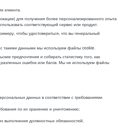
е клиента.
локации) для получения более персонализированного опыта
использовать соответствующий сервис или продукт.
римеру, чтобы удостовериться, что вы генеральный
с такими данными мы используем файлы cookie.
ские предпочтения и собирать статистику того, как
 различных ошибок или багов. Мы не используем файлы
рсональных данных в соответствии с требованиями
ебования по их хранению и уничтожению;
лях выполнения должностных обязанностей;