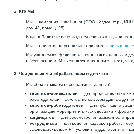
2. Кто мы
Мы — компания HeadHunter (ООО «Хэдхантер», ИНН 77
дом 48, помещ. 25).
Когда в Политике используются слова «мы», «наша к
Мы — оператор персональных данных,
запись о нас 
Мы уважаем конфиденциальность ваших данных и дел
в безопасности. Мы используем их только в тех целях
3. Чьи данные мы обрабатываем и для чего
Мы обрабатываем персональные данные:
клиентов-соискателей
— для предоставления им до
работодателей. Также мы используем данные для ис
клиентов-работодателей
— для публикации ваканс
организацию мероприятий, исследований и формир
кандидатов
— для рассмотрения возможности труд
сотрудников
— для ведения кадровой работы, обу
законодательством РФ условий труда, гарантий и к