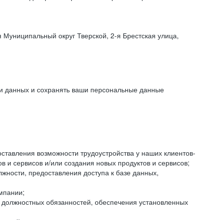
 Муниципальный округ Тверской, 2-я Брестская улица,
ки данных и сохранять ваши персональные данные
оставления возможности трудоустройства у наших клиентов-
 и сервисов и/или создания новых продуктов и сервисов;
жности, предоставления доступа к базе данных,
мпании;
я должностных обязанностей, обеспечения установленных