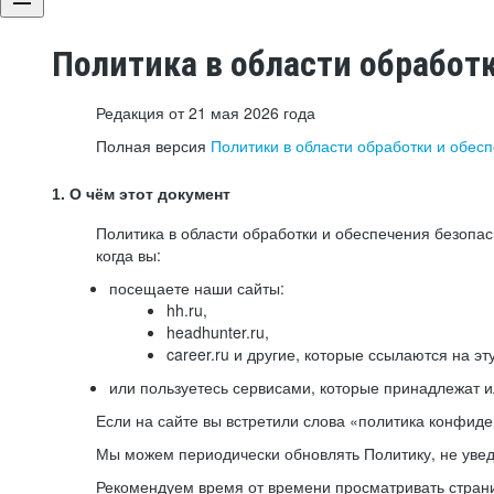
Политика в области обработ
Редакция от 21 мая 2026 года
Полная версия
Политики в области обработки и обес
1. О чём этот документ
Политика в области обработки и обеспечения безопа
когда вы:
посещаете наши сайты:
hh.ru,
headhunter.ru,
career.ru и другие, которые ссылаются на эт
или пользуетесь сервисами, которые принадлежат 
Если на сайте вы встретили слова «политика конфиде
Мы можем периодически обновлять Политику, не уведо
Рекомендуем время от времени просматривать страни