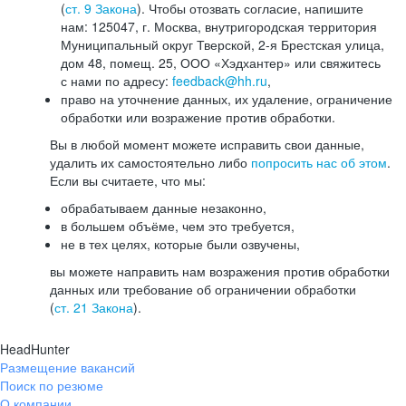
(
ст. 9 Закона
). Чтобы отозвать согласие, напишите
нам: 125047, г. Москва, внутригородская территория
Муниципальный округ Тверской, 2-я Брестская улица,
дом 48, помещ. 25, ООО «Хэдхантер» или свяжитесь
с нами по адресу:
feedback@hh.ru
,
право на уточнение данных, их удаление, ограничение
обработки или возражение против обработки.
Вы в любой момент можете исправить свои данные,
удалить их самостоятельно либо
попросить нас об этом
.
Если вы считаете, что мы:
обрабатываем данные незаконно,
в большем объёме, чем это требуется,
не в тех целях, которые были озвучены,
вы можете направить нам возражения против обработки
данных или требование об ограничении обработки
(
ст. 21 Закона
).
HeadHunter
Размещение вакансий
Поиск по резюме
О компании