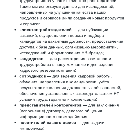
трудоустройства у наших клиентов-работодателей.
Также мы используем данные для исследований,
направленных на улучшение качества наших
продуктов и сервисов и/или создания новых продуктов
и сервисов;
клиентов-работодателей
— для публикации
вакансий, осуществления поиска и подбора
кандидатов на вакантные должности, предоставления
доступа к базе данных, организацию мероприятий,
исследований и формирования HR-бренда;
кандидатов
— для рассмотрения возможности
трудоустройства в нашу компанию и для ведения
кадрового резерва компании;
сотрудников
— для ведения кадровой работы,
обучения, направления в командировки, учёта
результатов исполнения должностных обязанностей,
обеспечения установленных законодательством РФ
условий труда, гарантий и компенсаций;
представителей контрагентов
— для заключения
(исполнения) договора, делового общения,
информационного взаимодействия;
посетителей нашего офиса
— для выдачи
им пропуска;