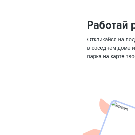
Работай 
Откликайся на по
в соседнем доме 
парка на карте тво