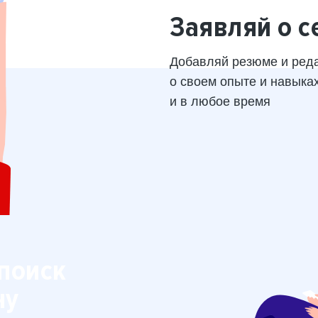
Заявляй о с
Добавляй резюме и ред
о своем опыте и навыка
и в любое время
поиск
ну