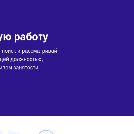
ую работу
 поиск и рассматривай
щей должностью,
типом занятости