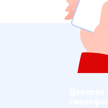
Доверяй 
смартфо