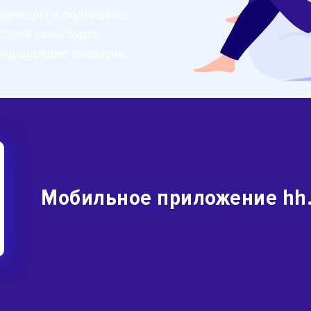
раметры и подпишись
стема сама будет
подходящие вакансии
Мобильное приложение hh.