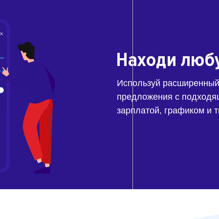
Находи люб
Используй расширенный
предложения с подходя
зарплатой, графиком и 